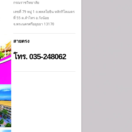
กรณราชวิทยาลัย
เลขที่ 79 หมู่ 1 ถ.พหลโยธิน หลักกิโลเมตร
ที่ 55 ต.ลำไทร อ.วังน้อย
จ.พระนครศรีอยุธยา 13170
สายตรง
โทร. 035-248062