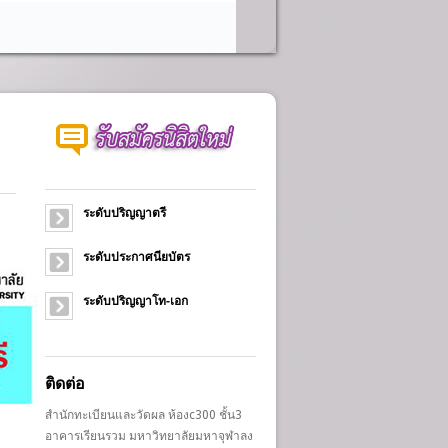
ระดับปริญญาตรี
ระดับประกาศนียบัตร
ระดับปริญญาโท-เอก
ติดต่อ
สำนักทะเบียนและวัดผล ห้องc300 ชั้น3
อาคารเรียนรวม มหาวิทยาลัยมหาจุฬาลง